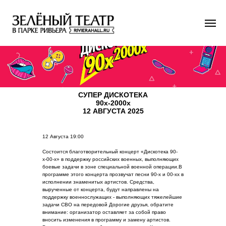
СУПЕР ДИСКОТЕКА
90х-2000х
12 АВГУСТА 2025
12 Августа 19:00
Состоится благотворительный концерт «Дискотека 90-
х-00-х» в​ поддержку российских военных,​ выполняющих
боевые задачи в​ зоне специальной военной операции.В
программе этого концерта прозвучат песни 90-х и 00-хх в
исполнении знаменитых артистов. Средства, ​
вырученные от​ концерта, будут направлены на​
поддержку военнослужащих - выполняющих тяжелейшие
задачи СВО на передовой Дорогие друзья, обратите
внимание: организатор оставляет за собой право
вносить изменения в программу и замену артистов.